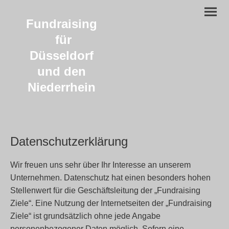
Fundraising
für
Düsseldorf
und den
Niederrhein
Datenschutzerklärung
Wir freuen uns sehr über Ihr Interesse an unserem
Unternehmen. Datenschutz hat einen besonders hohen
Stellenwert für die Geschäftsleitung der „Fundraising
Ziele“. Eine Nutzung der Internetseiten der „Fundraising
Ziele“ ist grundsätzlich ohne jede Angabe
personenbezogener Daten möglich. Sofern eine