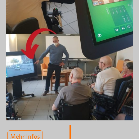
Mehr Infos