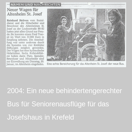
2004: Ein neue behindertengerechter
Bus für Seniorenausflüge für das
Josefshaus in Krefeld